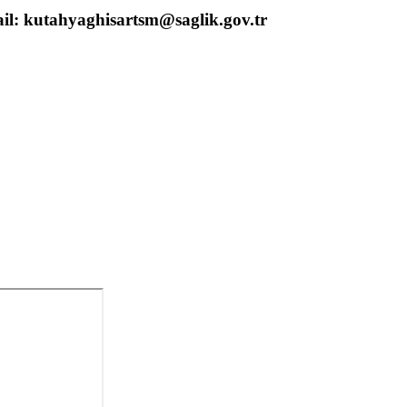
ail: kutahyaghisartsm@saglik.gov.tr