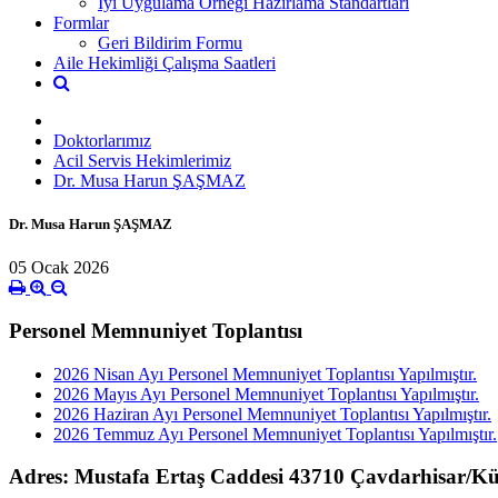
İyi Uygulama Örneği Hazırlama Standartları
Formlar
Geri Bildirim Formu
Aile Hekimliği Çalışma Saatleri
Doktorlarımız
Acil Servis Hekimlerimiz
Dr. Musa Harun ŞAŞMAZ
Dr. Musa Harun ŞAŞMAZ
05 Ocak 2026
Personel Memnuniyet Toplantısı
2026 Nisan Ayı Personel Memnuniyet Toplantısı Yapılmıştır.
2026 Mayıs Ayı Personel Memnuniyet Toplantısı Yapılmıştır.
2026 Haziran Ayı Personel Memnuniyet Toplantısı Yapılmıştır.
2026 Temmuz Ayı Personel Memnuniyet Toplantısı Yapılmıştır.
Adres: Mustafa Ertaş Caddesi 43710 Çavdarhisar/K