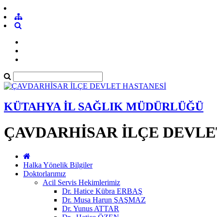
KÜTAHYA İL SAĞLIK MÜDÜRLÜĞÜ
ÇAVDARHİSAR İLÇE DEVLE
Halka Yönelik Bilgiler
Doktorlarımız
Acil Servis Hekimlerimiz
Dr. Hatice Kübra ERBAŞ
Dr. Musa Harun ŞAŞMAZ
Dr. Yunus ATTAR