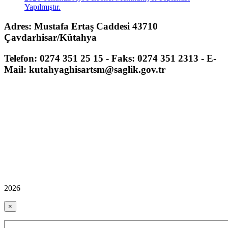
Yapılmıştır.
Adres: Mustafa Ertaş Caddesi 43710
Çavdarhisar/Kütahya
Telefon: 0274 351 25 15 - Faks: 0274 351 2313 - E-
Mail: kutahyaghisartsm@saglik.gov.tr
2026
×