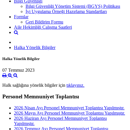
Bilgi Güvenliği
Bilgi Güvenliği Yönetim Sistemi (BGYS) Politikası
İyi Uygulama Örneği Hazırlama Standartları
Formlar
Geri Bildirim Formu
Aile Hekimliği Çalışma Saatleri
Halka Yönelik Bilgiler
Halka Yönelik Bilgiler
07 Temmuz 2023
Halk sağlığına yönelik bilgiler için
tıklayınız.
Personel Memnuniyet Toplantısı
2026 Nisan Ayı Personel Memnuniyet Toplantısı Yapılmıştır.
2026 Mayıs Ayı Personel Memnuniyet Toplantısı Yapılmıştır.
2026 Haziran Ayı Personel Memnuniyet Toplantısı
Yapılmıştır.
2026 Temmuz Ayı Personel Memnuniyet Toplantısı