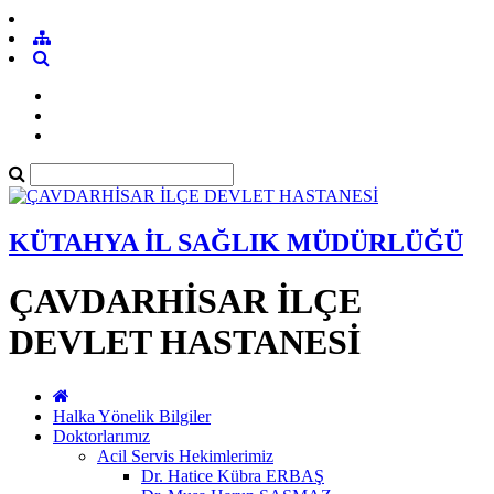
KÜTAHYA İL SAĞLIK MÜDÜRLÜĞÜ
ÇAVDARHİSAR İLÇE
DEVLET HASTANESİ
Halka Yönelik Bilgiler
Doktorlarımız
Acil Servis Hekimlerimiz
Dr. Hatice Kübra ERBAŞ