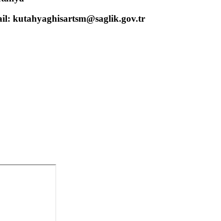
ail: kutahyaghisartsm@saglik.gov.tr