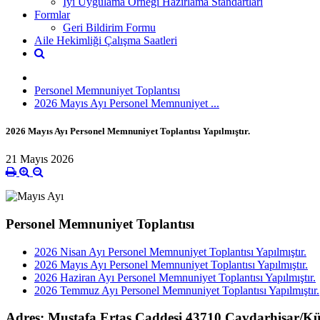
İyi Uygulama Örneği Hazırlama Standartları
Formlar
Geri Bildirim Formu
Aile Hekimliği Çalışma Saatleri
Personel Memnuniyet Toplantısı
2026 Mayıs Ayı Personel Memnuniyet ...
2026 Mayıs Ayı Personel Memnuniyet Toplantısı Yapılmıştır.
21 Mayıs 2026
Personel Memnuniyet Toplantısı
2026 Nisan Ayı Personel Memnuniyet Toplantısı Yapılmıştır.
2026 Mayıs Ayı Personel Memnuniyet Toplantısı Yapılmıştır.
2026 Haziran Ayı Personel Memnuniyet Toplantısı Yapılmıştır.
2026 Temmuz Ayı Personel Memnuniyet Toplantısı Yapılmıştır.
Adres: Mustafa Ertaş Caddesi 43710 Çavdarhisar/K