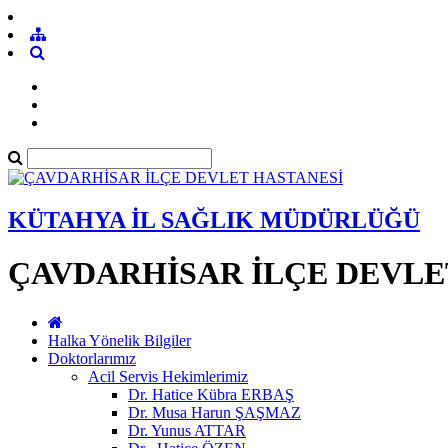
KÜTAHYA İL SAĞLIK MÜDÜRLÜĞÜ
ÇAVDARHİSAR İLÇE DEVLE
Halka Yönelik Bilgiler
Doktorlarımız
Acil Servis Hekimlerimiz
Dr. Hatice Kübra ERBAŞ
Dr. Musa Harun ŞAŞMAZ
Dr. Yunus ATTAR