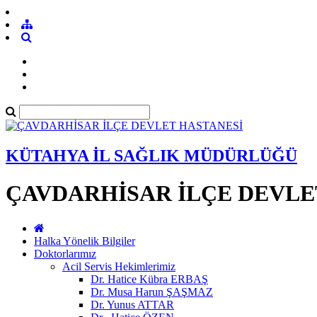
KÜTAHYA İL SAĞLIK MÜDÜRLÜĞÜ
ÇAVDARHİSAR İLÇE DEVLE
Halka Yönelik Bilgiler
Doktorlarımız
Acil Servis Hekimlerimiz
Dr. Hatice Kübra ERBAŞ
Dr. Musa Harun ŞAŞMAZ
Dr. Yunus ATTAR