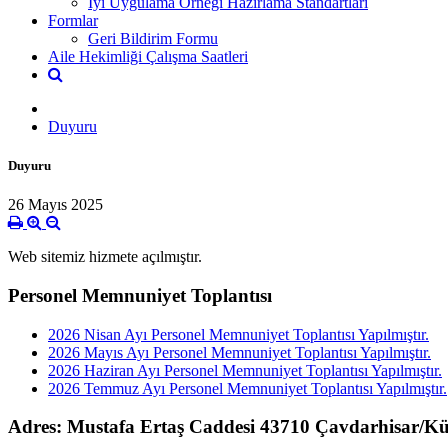
İyi Uygulama Örneği Hazırlama Standartları
Formlar
Geri Bildirim Formu
Aile Hekimliği Çalışma Saatleri
Duyuru
Duyuru
26 Mayıs 2025
Web sitemiz hizmete açılmıştır.
Personel Memnuniyet Toplantısı
2026 Nisan Ayı Personel Memnuniyet Toplantısı Yapılmıştır.
2026 Mayıs Ayı Personel Memnuniyet Toplantısı Yapılmıştır.
2026 Haziran Ayı Personel Memnuniyet Toplantısı Yapılmıştır.
2026 Temmuz Ayı Personel Memnuniyet Toplantısı Yapılmıştır.
Adres: Mustafa Ertaş Caddesi 43710 Çavdarhisar/K