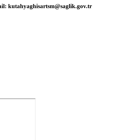
ail: kutahyaghisartsm@saglik.gov.tr